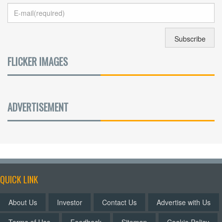
FLICKER IMAGES
ADVERTISEMENT
QUICK LINK
About Us
Investor
Contact Us
Advertise with Us