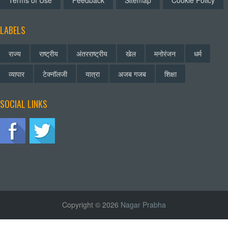
Terms of Use
Feedback
Sitemap
Cookie Policy
LABELS
राज्य
राष्ट्रीय
अंतरराष्ट्रीय
खेल
मनोरंजन
धर्म
व्यापार
टेक्नॉलजी
यात्रा
अजब गजब
शिक्षा
SOCIAL LINKS
Copyright © 2026
Nagar Prabha