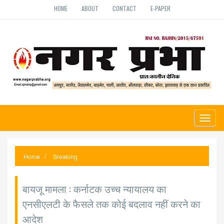
HOME
ABOUT
CONTACT
E-PAPER
Toggl
naviga
Home
Breaking
बायजू मामला : कर्नाटक उच्च न्यायालय का
एनसीएलटी के फैसले तक कोई बदलाव नहीं करने का
आदेश