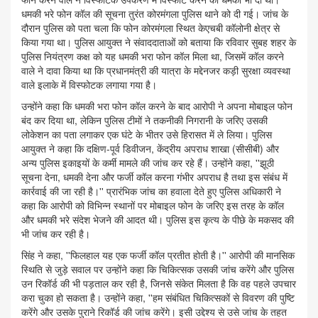
धमकी भरे फोन कॉल की सूचना तुरंत कोरमंगला पुलिस थाने को दी गई। जांच के
दौरान पुलिस को पता चला कि फोन कोरमंगला स्थित केएचबी कॉलोनी क्षेत्र से
किया गया था। पुलिस आयुक्त ने संवाददाताओं को बताया कि रविवार सुबह शहर के
पुलिस नियंत्रण कक्ष को यह धमकी भरा फोन कॉल मिला था, जिसमें कॉल करने
वाले ने दावा किया था कि प्रधानमंत्री की यात्रा के मद्देनजर कड़ी सुरक्षा व्यवस्था
वाले इलाके में विस्फोटक लगाया गया है।
उन्होंने कहा कि धमकी भरा फोन कॉल करने के बाद आरोपी ने अपना मोबाइल फोन
बंद कर दिया था, लेकिन पुलिस टीमों ने तकनीकी निगरानी के जरिए उसकी
लोकेशन का पता लगाकर एक घंटे के भीतर उसे हिरासत में ले लिया। पुलिस
आयुक्त ने कहा कि दक्षिण-पूर्व डिवीजन, केंद्रीय अपराध शाखा (सीसीबी) और
अन्य पुलिस इकाइयों के कर्मी मामले की जांच कर रहे हैं। उन्होंने कहा, ''झूठी
सूचना देना, धमकी देना और फर्जी कॉल करना गंभीर अपराध है तथा इस संबंध में
कार्रवाई की जा रही है।'' प्रारंभिक जांच का हवाला देते हुए पुलिस अधिकारी ने
कहा कि आरोपी को विभिन्न स्थानों पर मोबाइल फोन के जरिए इस तरह के कॉल
और धमकी भरे संदेश भेजने की आदत थी। पुलिस इस कृत्य के पीछे के मकसद की
भी जांच कर रही है।
सिंह ने कहा, ''फिलहाल यह एक फर्जी कॉल प्रतीत होती है।'' आरोपी की मानसिक
स्थिति से जुड़े सवाल पर उन्होंने कहा कि चिकित्सक उसकी जांच करेंगे और पुलिस
उन रिकॉर्ड की भी पड़ताल कर रही है, जिनसे संकेत मिलता है कि वह पहले उपचार
करा चुका हो सकता है। उन्होंने कहा, ''हम संबंधित चिकित्सकों से विवरण की पुष्टि
करेंगे और उसके पुराने रिकॉर्ड की जांच करेंगे। इसी उद्देश्य से उसे जांच के तहत