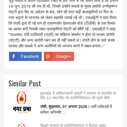
जुड़े मामलों में अंतिम प्राधिकार रखते थे और जांच से यह सामने आया है कि उन्होंने
18 जून, 2019 की राय दी थी, जिसमें उन्होंने मामलों के मुख्य आरोपी उन्नीकृष्णन
पोट्टी द्वारा दिए गए आवेदन के बाद, सोने की परत चढ़ी कलाकृतियों पर फिर से
परत चढ़ाने के प्रस्ताव को लेकर सहमति जताई गई थी। एसआईटी ने दावा किया
कि तंत्री द्वारा दी गई राय ही त्रावणकोर देवस्वओम बोर्ड (टीडीबी) के उस फैसले
का आधार बनी जिसके तहत कलाकृतियां पोट्टी को सौंपी गईं। एसआईटी ने कहा,
''दरअसल, यदि प्रतिवादी (तंत्री) का सक्रिय समर्थन न होता तो प्रथम आरोपी
(पोट्टी) और अन्य आरोपी गबन कर ही नहीं सकते थे। तंत्री होने के नाते उनके
प्रभाव और दबदबे ने अन्य आरोपियों को अपराध करने में सक्षम बनाया।''
Similar Post
झारखंड में आंदोलनकारी छात्रों ने सरकार से बातचीत के
लिए 10 सदस्यीय नए प्रतिनिधिमंडल की सूची सौंपी
रांची, शुक्रवार, 07 अगस्त 2026।
भर्ती परीक्षाओं में
कथित अनियमि ...
विपक्षी तृणमूल के प्रतिनिधिमंडल ने दिवंगत आशा