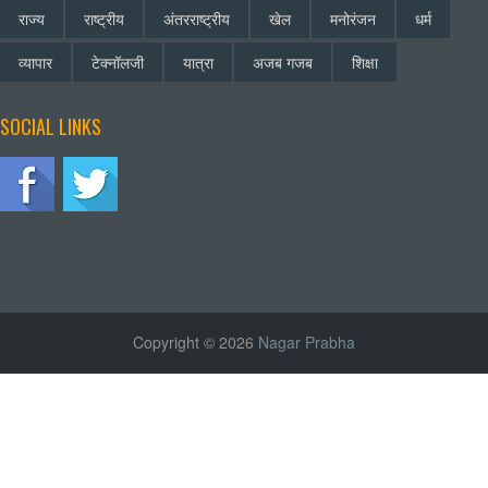
राज्य
राष्ट्रीय
अंतरराष्ट्रीय
खेल
मनोरंजन
धर्म
व्यापार
टेक्नॉलजी
यात्रा
अजब गजब
शिक्षा
SOCIAL LINKS
Copyright © 2026
Nagar Prabha