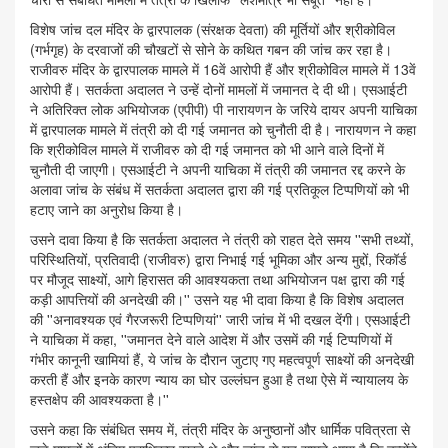
विशेष जांच दल मंदिर के द्वारपालक (संरक्षक देवता) की मूर्तियों और श्रीकोविल
(गर्भगृह) के दरवाजों की चौखटों से सोने के कथित गबन की जांच कर रहा है।
राजीवरु मंदिर के द्वारपालक मामले में 16वें आरोपी हैं और श्रीकोविल मामले में 13वें
आरोपी हैं। सतर्कता अदालत ने उन्हें दोनों मामलों में जमानत दे दी थी। एसआईटी
ने अतिरिक्त लोक अभियोजक (एपीपी) पी नारायणन के जरिये दायर अपनी याचिका
में द्वारपालक मामले में तंत्री को दी गई जमानत को चुनौती दी है। नारायणन ने कहा
कि श्रीकोविल मामले में राजीवरु को दी गई जमानत को भी आने वाले दिनों में
चुनौती दी जाएगी। एसआईटी ने अपनी याचिका में तंत्री की जमानत रद्द करने के
अलावा जांच के संबंध में सतर्कता अदालत द्वारा की गई प्रतिकूल टिप्पणियों को भी
हटाए जाने का अनुरोध किया है।
उसने दावा किया है कि सतर्कता अदालत ने तंत्री को राहत देते समय ''सभी तथ्यों,
परिस्थितियों, प्रतिवादी (राजीवरु) द्वारा निभाई गई भूमिका और अन्य मुद्दों, रिकॉर्ड
पर मौजूद साक्ष्यों, आगे हिरासत की आवश्यकता तथा अभियोजन पक्ष द्वारा की गई
कड़ी आपत्तियों की अनदेखी की।'' उसने यह भी दावा किया है कि विशेष अदालत
की ''अनावश्यक एवं गैरजरूरी टिप्पणियां'' जारी जांच में भी दखल देंगी। एसआईटी
ने याचिका में कहा, ''जमानत देने वाले आदेश में और उसमें की गई टिप्पणियों में
गंभीर कानूनी खामियां हैं, ये जांच के दौरान जुटाए गए महत्वपूर्ण साक्ष्यों की अनदेखी
करती हैं और इनके कारण न्याय का घोर उल्लंघन हुआ है तथा ऐसे में न्यायालय के
हस्तक्षेप की आवश्यकता है।''
उसने कहा कि संबंधित समय में, तंत्री मंदिर के अनुष्ठानों और धार्मिक पवित्रता से