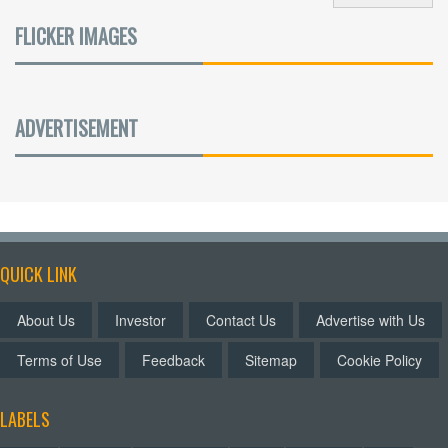
FLICKER IMAGES
ADVERTISEMENT
QUICK LINK
About Us
Investor
Contact Us
Advertise with Us
Terms of Use
Feedback
Sitemap
Cookie Policy
LABELS