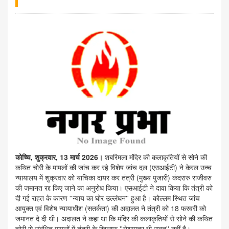
कोच्चि, शुक्रवार, 13 मार्च 2026।
शबरिमला मंदिर की कलाकृतियों से सोने की
कथित चोरी के मामलों की जांच कर रहे विशेष जांच दल (एसआईटी) ने केरल उच्च
न्यायालय में शुक्रवार को याचिका दायर कर तंत्री (मुख्य पुजारी) कंदरारु राजीवरु
की जमानत रद्द किए जाने का अनुरोध किया। एसआईटी ने दावा किया कि तंत्री को
दी गई राहत के कारण ''न्याय का घोर उल्लंघन'' हुआ है। कोल्लम स्थित जांच
आयुक्त एवं विशेष न्यायाधीश (सतर्कता) की अदालत ने तंत्री को 18 फरवरी को
जमानत दे दी थी। अदालत ने कहा था कि मंदिर की कलाकृतियों से सोने की कथित
चोरी से संबंधित मामलों में तंत्री के खिलाफ ''लेशमात्र भी सबूत'' नहीं है।