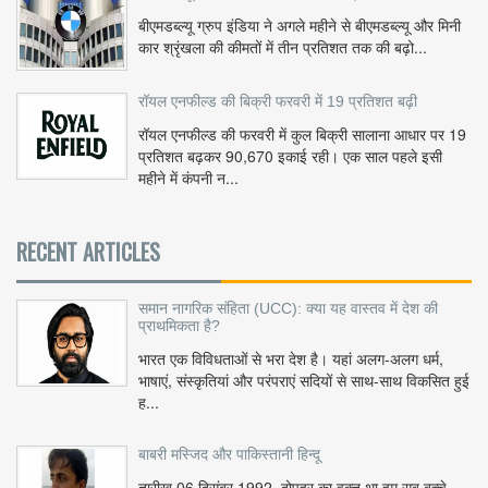
बीएमडब्ल्यू ग्रुप इंडिया ने अगले महीने से बीएमडब्ल्यू और मिनी
कार श्रृंखला की कीमतों में तीन प्रतिशत तक की बढ़ो...
रॉयल एनफील्ड की बिक्री फरवरी में 19 प्रतिशत बढ़ी
रॉयल एनफील्ड की फरवरी में कुल बिक्री सालाना आधार पर 19
प्रतिशत बढ़कर 90,670 इकाई रही। एक साल पहले इसी
महीने में कंपनी न...
RECENT ARTICLES
समान नागरिक संहिता (UCC): क्या यह वास्तव में देश की
प्राथमिकता है?
भारत एक विविधताओं से भरा देश है। यहां अलग-अलग धर्म,
भाषाएं, संस्कृतियां और परंपराएं सदियों से साथ-साथ विकसित हुई
ह...
बाबरी मस्जिद और पाकिस्तानी हिन्दू
तारीख 06 दिसंबर 1992, दोपहर का वक़्त था हम सब बच्चे