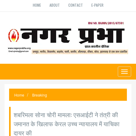
HOME
ABOUT
CONTACT
E-PAPER
Toggl
naviga
Home
Breaking
शबरिमला सोना चोरी मामला: एसआईटी ने तंत्री की
जमानत के खिलाफ केरल उच्च न्यायालय में याचिका
दायर की