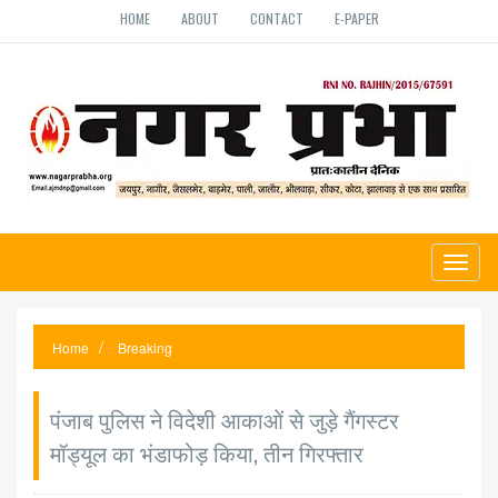
HOME
ABOUT
CONTACT
E-PAPER
Toggl
naviga
Home
Breaking
पंजाब पुलिस ने विदेशी आकाओं से जुड़े गैंगस्टर
मॉड्यूल का भंडाफोड़ किया, तीन गिरफ्तार