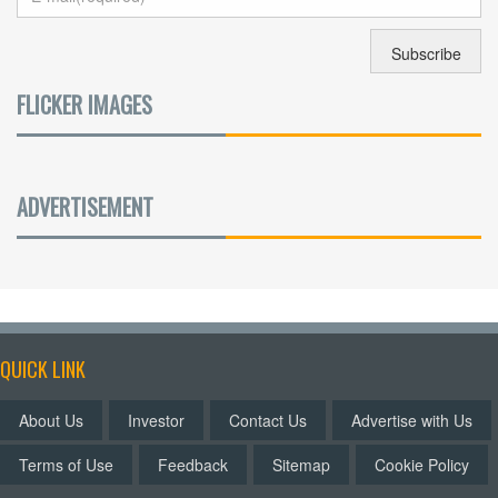
FLICKER IMAGES
ADVERTISEMENT
QUICK LINK
About Us
Investor
Contact Us
Advertise with Us
Terms of Use
Feedback
Sitemap
Cookie Policy