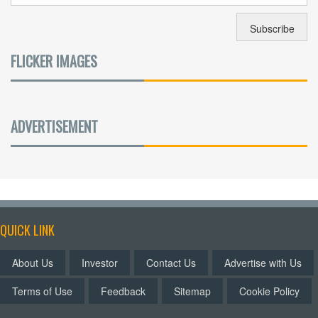
FLICKER IMAGES
ADVERTISEMENT
QUICK LINK
About Us
Investor
Contact Us
Advertise with Us
Terms of Use
Feedback
Sitemap
Cookie Policy