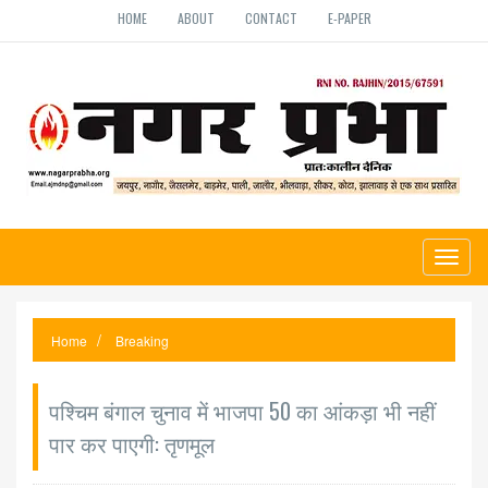
HOME
ABOUT
CONTACT
E-PAPER
Toggl
naviga
Home
Breaking
पश्चिम बंगाल चुनाव में भाजपा 50 का आंकड़ा भी नहीं
पार कर पाएगी: तृणमूल