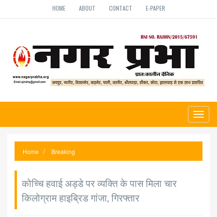
HOME
ABOUT
CONTACT
E-PAPER
Toggl
naviga
Home
Breaking
कोच्चि हवाई अड्डे पर व्यक्ति के पास मिला चार
किलोग्राम हाइब्रिड गांजा, गिरफ्तार