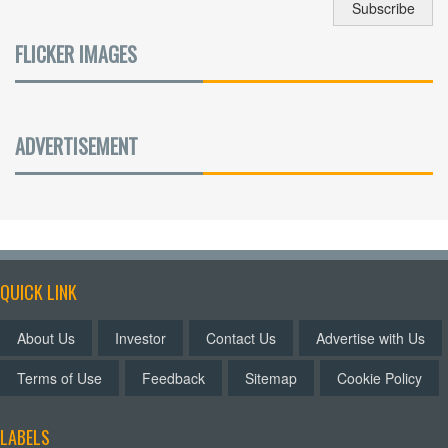
FLICKER IMAGES
ADVERTISEMENT
QUICK LINK
About Us
Investor
Contact Us
Advertise with Us
Terms of Use
Feedback
Sitemap
Cookie Policy
LABELS