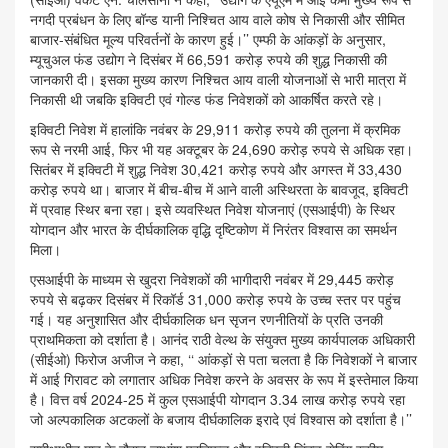
नगदी प्रबंधन के लिए बॉन्ड यानी निश्चित आय वाले कोष से निकासी और सीमित
बाजार-संबंधित मूल्य परिवर्तनों के कारण हुई।’’ एम्फी के आंकड़ों के अनुसार,
म्यूचुअल फंड उद्योग ने दिसंबर में 66,591 करोड़ रुपये की शुद्ध निकासी की
जानकारी दी। इसका मुख्य कारण निश्चित आय वाली योजनाओं से भारी मात्रा में
निकासी थी जबकि इक्विटी एवं गोल्ड फंड निवेशकों को आकर्षित करते रहे।
इक्विटी निवेश में हालांकि नवंबर के 29,911 करोड़ रुपये की तुलना में क्रमिक
रूप से नरमी आई, फिर भी यह अक्टूबर के 24,690 करोड़ रुपये से अधिक रहा।
सितंबर में इक्विटी में शुद्ध निवेश 30,421 करोड़ रुपये और अगस्त में 33,430
करोड़ रुपये था। बाजार में बीच-बीच में आने वाली अस्थिरता के बावजूद, इक्विटी
में प्रवाह स्थिर बना रहा। इसे व्यवस्थित निवेश योजनाएं (एसआईपी) के स्थिर
योगदान और भारत के दीर्घकालिक वृद्धि दृष्टिकोण में निरंतर विश्वास का समर्थन
मिला।
एसआईपी के माध्यम से खुदरा निवेशकों की भागीदारी नवंबर में 29,445 करोड़
रुपये से बढ़कर दिसंबर में रिकॉर्ड 31,000 करोड़ रुपये के उच्च स्तर पर पहुंच
गई। यह अनुशासित और दीर्घकालिक धन सृजन रणनीतियों के प्रति उनकी
प्राथमिकता को दर्शाता है। आनंद राठी वेल्थ के संयुक्त मुख्य कार्यपालक अधिकारी
(सीईओ) फिरोज अजीज ने कहा, ‘‘ आंकड़ों से पता चलता है कि निवेशकों ने बाजार
में आई गिरावट को लगातार अधिक निवेश करने के अवसर के रूप में इस्तेमाल किया
है। वित्त वर्ष 2024-25 में कुल एसआईपी योगदान 3.34 लाख करोड़ रुपये रहा
जो अल्पकालिक अटकलों के बजाय दीर्घकालिक इरादे एवं विश्वास को दर्शाता है।’’