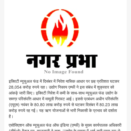
इक्विटी म्यूचुअल फंड में दिसंबर में निवेश मासिक आधार पर छह प्रतिशत घटकर
28,054 करोड़ रुपये रहा। उद्योग निकाय एम्फी ने इस संबंध में शुक्रवार को
आंकड़े जारी किए। इक्विटी निवेश में कमी के साथ-साथ म्यूचुअल फंड उद्योग के
समग्र परिसंपत्ति आधार में मामूली गिरावट आई। इससे प्रबंधन अधीन परिसंपत्ति
(एयूएम) नवंबर के 80.80 लाख करोड़ रुपये से घटकर दिसंबर में 80.23 लाख
करोड़ रुपये रह गई। यह ऋण योजनाओं से भारी निकासी के प्रभाव को दर्शाता
है।
एसोसिएशन ऑफ म्यूचुअल फंड ऑफ इंडिया (एम्फी) के मुख्य कार्यपालक अधिकारी
(सीईओ) वेंकट एन. चालसानी ने कहा, ‘‘उद्योग के एयूएम में आई कमी मुख्य रूप से