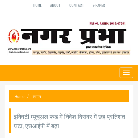
HOME
ABOUT
CONTACT
E-PAPER
Toggl
naviga
Home
व्यापार
इक्विटी म्यूचुअल फंड में निवेश दिसंबर में छह प्रतिशत
घटा, एसआईपी में बढ़ा