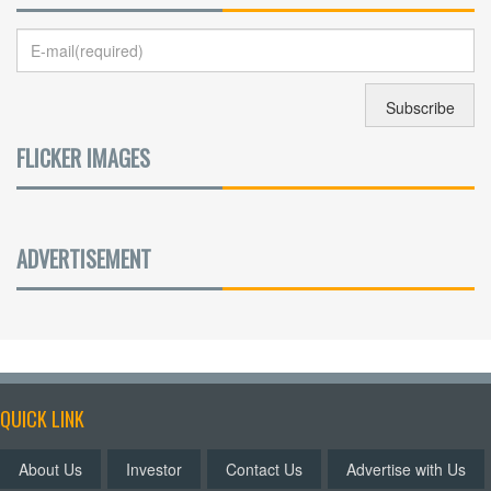
FLICKER IMAGES
ADVERTISEMENT
QUICK LINK
About Us
Investor
Contact Us
Advertise with Us