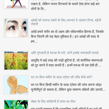
रखता है, लेकिन व्यस्त दिनचर्या के चलते ऐसा होना कई बार
लोगों के लि...
आंखों को स्वस्थ रखने के लिए अपनाएं ये आसान टिप्स, बढ़ेगी
रोशनी
आंखें हमारे शरीर का वो अहम और संवेदनशील हिस्सा हैं, जिसके
बिना जिंदगी की राह बेहद मुश्किल है। इन आंखों की मदद से
हम...
अति गुणकारी है मरुआ के पत्ते, जानें इसके चमत्कारी फायदे
आयुर्वेद में कई तरह की जड़ी-बूटियां हैं, जो शारीरिक समस्याओं
को दूर करने में मदद करती हैं। इनमें मरुआ भी एक ऐसी ही ...
घर पर बिना मशीन के ब्लड प्रेशर की जाँच कैसे करें?
घर पर बिना किसी मशीन के ब्लड प्रेशर की जांच करना थोड़ा
चुनौतीपूर्ण हो सकता है, लेकिन कुछ सामान्य संकेतों और उपायो...
सेहत के लिए संजीवनी है वासा का पौधा
एक पुरानी कहावत है कि प्राकृतिक जड़ी-बूटियों में हर मर्ज की