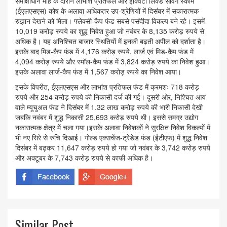
समीक्षाधीन माह के दौरान लाभांश प्रतिफल और इक्विटी लिंक्ड सेविंग स्कीम
(ईएलएसएस) कोष के अलावा अधिकतर उप-श्रेणियों में दिसंबर में सकारात्मक
रुझान देखने को मिला। फ्लेक्सी-कैप फंड सबसे पसंदीदा विकल्प बने रहे। इसमें
10,019 करोड़ रुपये का शुद्ध निवेश हुआ जो नवंबर के 8,135 करोड़ रुपये से
अधिक है। यह अनिश्चित बाजार स्थितियों में इनकी बढ़ती अपील को दर्शाता है।
इसके बाद मिड-कैप फंड में 4,176 करोड़ रुपये, लार्ज एवं मिड-कैप फंड में
4,094 करोड़ रुपये और स्मॉल-कैप फंड में 3,824 करोड़ रुपये का निवेश हुआ।
इसके अलावा लार्ज-कैप फंड में 1,567 करोड़ रुपये का निवेश आया।
इसके विपरीत, ईएलएसएस और लाभांश प्रतिफल फंड में क्रमशः 718 करोड़
रुपये और 254 करोड़ रुपये की निकासी दर्ज की गई। दूसरी ओर, निश्चित आय
वाले म्यूचुअल फंड ने दिसंबर में 1.32 लाख करोड़ रुपये की भारी निकासी देखी
जबकि नवंबर में शुद्ध निकासी 25,693 करोड़ रुपये थी। इससे समग्र उद्योग
नकारात्मक क्षेत्र में चला गया।इसके अलावा निवेशकों ने सुरक्षित निवेश विकल्पों में
भी नए सिरे से रुचि दिखाई। गोल्ड एक्सचेंज-ट्रेडेड फंड (ईटीएफ) में शुद्ध निवेश
दिसंबर में बढ़कर 11,647 करोड़ रुपये हो गया जो नवंबर के 3,742 करोड़ रुपये
और अक्टूबर के 7,743 करोड़ रुपये से काफी अधिक है।
Similar Post