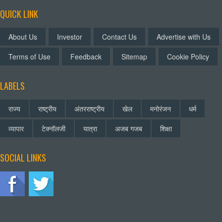
QUICK LINK
About Us
Investor
Contact Us
Advertise with Us
Terms of Use
Feedback
Sitemap
Cookie Policy
LABELS
राज्य
राष्ट्रीय
अंतरराष्ट्रीय
खेल
मनोरंजन
धर्म
व्यापार
टेक्नॉलजी
यात्रा
अजब गजब
शिक्षा
SOCIAL LINKS