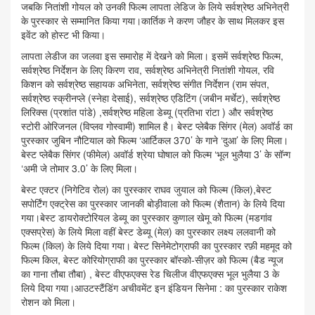
जबकि नितांशी गोयल को उनकी फिल्म लापता लेडिज के लिये सर्वश्रेष्ठ अभिनेत्री
के पुरस्कार से सम्मानित किया गया।कार्तिक ने करण जौहर के साथ मिलकर इस
इवेंट को होस्ट भी किया।
लापता लेडीज का जलवा इस समारोह में देखने को मिला। इसमें सर्वश्रेष्ठ फिल्म,
सर्वश्रेष्ठ निर्देशन के लिए किरण राव, सर्वश्रेष्ठ अभिनेत्री नितांशी गोयल, रवि
किशन को सर्वश्रेष्ठ सहायक अभिनेता, सर्वश्रेष्ठ संगीत निर्देशन (राम संपत,
सर्वश्रेष्ठ स्क्रीनप्ले (स्नेहा देसाई), सर्वश्रेष्ठ एडिटिंग (जबीन मर्चेट), सर्वश्रेष्ठ
लिरिक्स (प्रशांत पांडे) ,सर्वश्रेष्ठ महिला डेब्यू (प्रतिभा रांटा ) और सर्वश्रेष्ठ
स्टोरी ओरिजनल (विप्लव गोस्वामी) शामिल है। बेस्ट प्लेबैक सिंगर (मेल) अवॉर्ड का
पुरस्कार जुबिन नौटियाल को फिल्म ‘आर्टिकल 370’ के गाने ‘दुआ’ के लिए मिला।
बेस्ट प्लेबैक सिंगर (फीमेल) अवॉर्ड श्रेया घोषाल को फिल्म ‘भूल भुलैया 3’ के सॉन्ग
‘अमी जे तोमार 3.0’ के लिए मिला।
बेस्ट एक्टर (निगेटिव रोल) का पुरस्कार राघव जुयाल को फिल्म (किल),बेस्ट
सपोर्टिंग एक्ट्रेस का पुरस्कार जानकी बोड़ीवाला को फिल्म (शैतान) के लिये दिया
गया।बेस्ट डायरोक्टोरियल डेब्यू का पुरस्कार कुणाल खेमू को फिल्म (मडगांव
एक्सप्रेस) के लिये मिला वहीं बेस्ट डेब्यू (मेल) का पुरस्कार लक्ष्य ललवानी को
फिल्म (किल) के लिये दिया गया। बेस्ट सिनेमेटोग्राफी का पुरस्कार रफ़ी महमूद को
फिल्म किल, बेस्ट कोरियोग्राफी का पुरस्कार बॉस्को-सीज़र को फिल्म (बैड न्यूज
का गाना तौबा तौबा) , बेस्ट वीएफएक्स रेड चिलीज वीएफएक्स भूल भुलैया 3 के
लिये दिया गया।आउटस्टैंडिंग अचीवमेंट इन इंडियन सिनेमा : का पुरस्कार राकेश
रोशन को मिला।