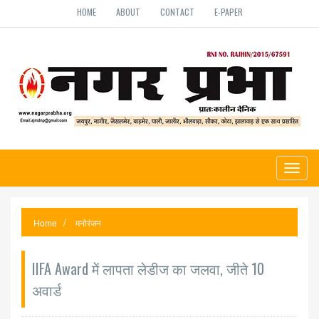
HOME
ABOUT
CONTACT
E-PAPER
Toggl
naviga
Home
मनोरंजन
IIFA Award में लापता लेडीज का जलवा, जीते 10
अवार्ड